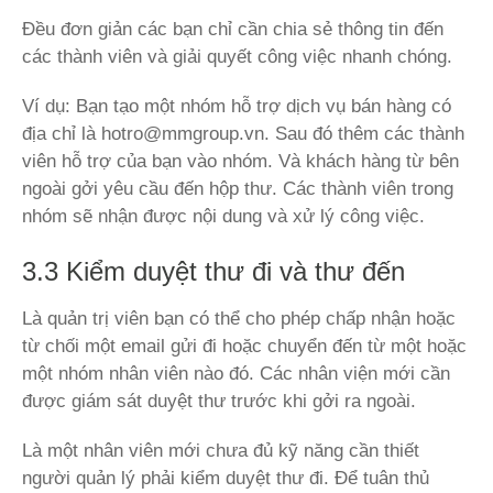
Đều đơn giản các bạn chỉ cần chia sẻ thông tin đến
các thành viên và giải quyết công việc nhanh chóng.
Ví dụ: Bạn tạo một nhóm hỗ trợ dịch vụ bán hàng có
địa chỉ là hotro@mmgroup.vn. Sau đó thêm các thành
viên hỗ trợ của bạn vào nhóm. Và khách hàng từ bên
ngoài gởi yêu cầu đến hộp thư. Các thành viên trong
nhóm sẽ nhận được nội dung và xử lý công việc.
3.3 Kiểm duyệt thư đi và thư đến
Là quản trị viên bạn có thể cho phép chấp nhận hoặc
từ chối một email gửi đi hoặc chuyển đến từ một hoặc
một nhóm nhân viên nào đó. Các nhân viện mới cần
được giám sát duyệt thư trước khi gởi ra ngoài.
Là một nhân viên mới chưa đủ kỹ năng cần thiết
người quản lý phải kiểm duyệt thư đi. Để tuân thủ