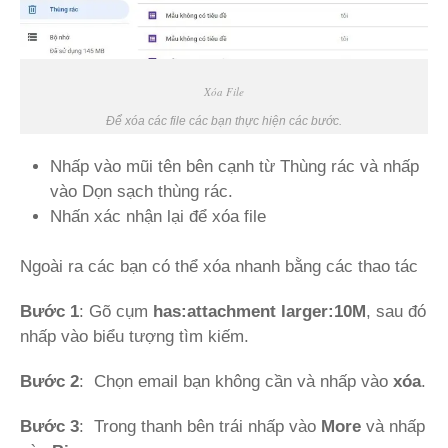
Xóa File
Để xóa các file các bạn thực hiện các bước.
Nhấp vào mũi tên bên cạnh từ Thùng rác và nhấp
vào Dọn sạch thùng rác.
Nhấn xác nhận lại để xóa file
Ngoài ra các bạn có thể xóa nhanh bằng các thao tác
Bước 1
: Gõ cụm
has:attachment larger:10M
, sau đó
nhấp vào biểu tượng tìm kiếm.
Bước 2
: Chọn email bạn không cần và nhấp vào
xóa
.
Bước 3
: Trong thanh bên trái nhấp vào
More
và nhấp