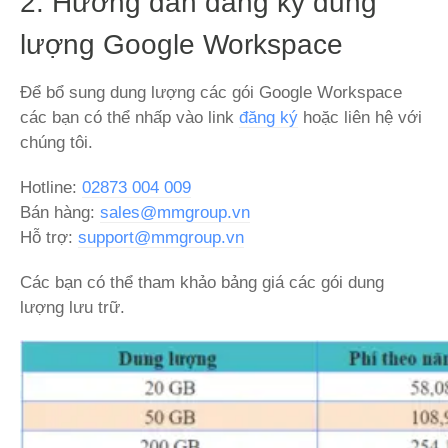
2. Hướng đẫn đăng ký dung
lượng Google Workspace
Để bổ sung dung lượng các gói Google Workspace
các bạn có thể nhấp vào link
đăng ký
hoặc liên hệ với
chúng tôi.
Hotline:
02873 004 009
Bán hàng:
sales@mmgroup.vn
Hỗ trợ:
support@mmgroup.vn
Các bạn có thể tham khảo bảng giá các gói dung
lượng lưu trữ.