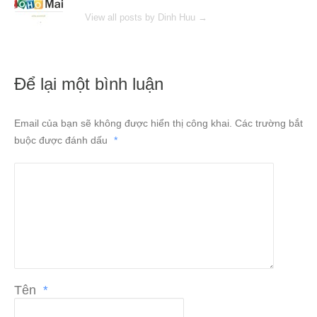
View all posts by Dinh Huu
→
Để lại một bình luận
Email của bạn sẽ không được hiển thị công khai.
Các trường bắt
buộc được đánh dấu
*
Tên
*