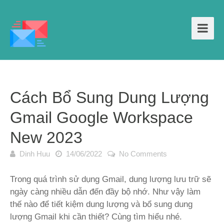
Cách Bổ Sung Dung Lượng
Gmail Google Workspace
New 2023
Dinh Huu
14/06/2022
No Comments
Trong quá trình sử dụng Gmail, dung lượng lưu trữ sẽ
ngày càng nhiều dẫn đến đầy bộ nhớ. Như vậy làm
thế nào để tiết kiệm dung lượng và bổ sung dung
lượng Gmail khi cần thiết? Cùng tìm hiểu nhé.