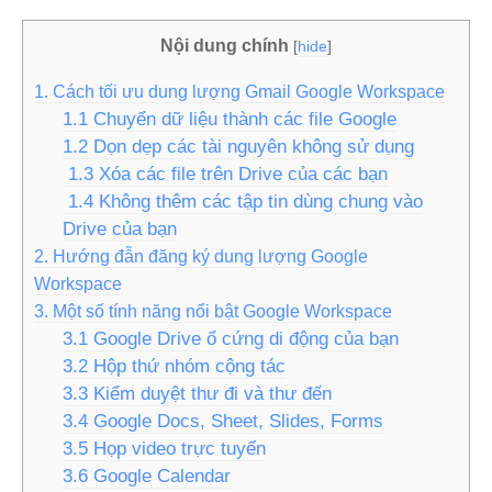
Nội dung chính
[
hide
]
1. Cách tối ưu dung lượng Gmail Google Workspace
1.1 Chuyển dữ liệu thành các file Google
1.2 Dọn dẹp các tài nguyên không sử dụng
1.3 Xóa các file trên Drive của các bạn
1.4 Không thêm các tập tin dùng chung vào
Drive của bạn
2. Hướng đẫn đăng ký dung lượng Google
Workspace
3. Một số tính năng nổi bật Google Workspace
3.1 Google Drive ổ cứng di động của bạn
3.2 Hộp thứ nhóm cộng tác
3.3 Kiểm duyệt thư đi và thư đến
3.4 Google Docs, Sheet, Slides, Forms
3.5 Họp video trực tuyến
3.6 Google Calendar