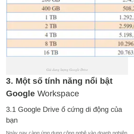
Giá dung lượng Google Drive
3. Một số tính năng nổi bật
Google
Workspace
3.1 Google Drive ổ cứng di động của
bạn
Ngày nay càng ứng dụng công nghệ vào doanh nghiệp