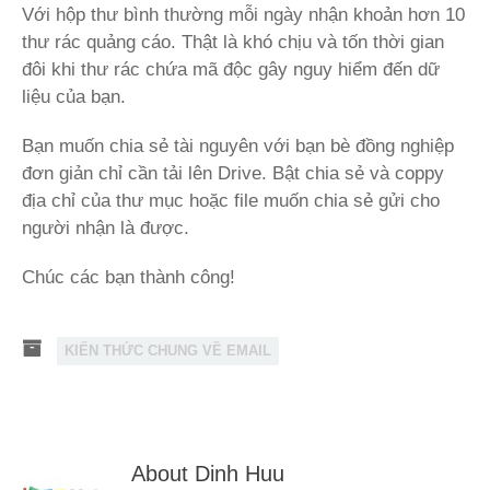
Với hộp thư bình thường mỗi ngày nhận khoản hơn 10
thư rác quảng cáo. Thật là khó chịu và tốn thời gian
đôi khi thư rác chứa mã độc gây nguy hiểm đến dữ
liệu của bạn.
Bạn muốn chia sẻ tài nguyên với bạn bè đồng nghiệp
đơn giản chỉ cần tải lên Drive. Bật chia sẻ và coppy
địa chỉ của thư mục hoặc file muốn chia sẻ gửi cho
người nhận là được.
Chúc các bạn thành công!
KIẾN THỨC CHUNG VỀ EMAIL
About Dinh Huu