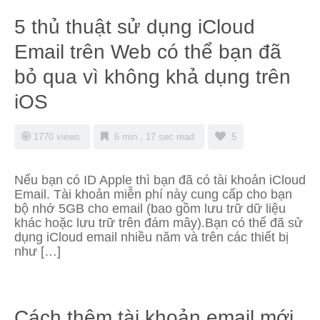
5 thủ thuật sử dụng iCloud
Email trên Web có thể bạn đã
bỏ qua vì không khả dụng trên
iOS
1770 views
6 min , 17 sec read
5
Nếu bạn có ID Apple thì bạn đã có tài khoản iCloud
Email. Tài khoản miễn phí này cung cấp cho bạn
bộ nhớ 5GB cho email (bao gồm lưu trữ dữ liệu
khác hoặc lưu trữ trên đám mây).Bạn có thể đã sử
dụng iCloud email nhiều năm và trên các thiết bị
như […]
Cách thêm tài khoản email mới