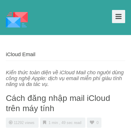
iCloud Email
Kiến thức toàn diện về iCloud Mail cho người dùng
công nghệ Apple: dịch vụ email miễn phí giàu tính
năng và đa tác vụ.
Cách đăng nhập mail iCloud
trên máy tính
11292 views
1 min , 49 sec read
0