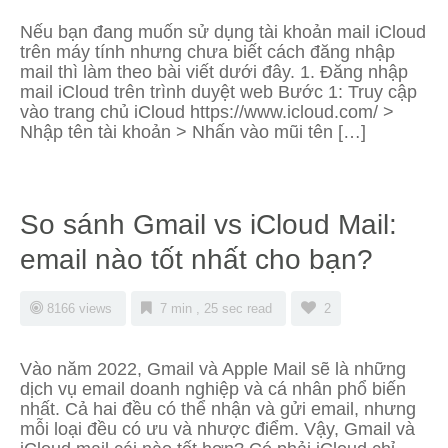
Nếu bạn đang muốn sử dụng tài khoản mail iCloud
trên máy tính nhưng chưa biết cách đăng nhập
mail thì làm theo bài viết dưới đây. 1. Đăng nhập
mail iCloud trên trình duyệt web Bước 1: Truy cập
vào trang chủ iCloud https://www.icloud.com/ >
Nhập tên tài khoản > Nhấn vào mũi tên […]
So sánh Gmail vs iCloud Mail:
email nào tốt nhất cho bạn?
8166 views
7 min , 25 sec read
2
Vào năm 2022, Gmail và Apple Mail sẽ là những
dịch vụ email doanh nghiệp và cá nhân phổ biến
nhất. Cả hai đều có thể nhận và gửi email, nhưng
mỗi loại đều có ưu và nhược điểm. Vậy, Gmail và