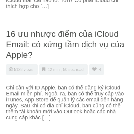
iCloud mail cái nào tốt hơn? Có phải iCloud chỉ
thích hợp cho […]
16 ưu nhược điểm của iCloud
Email: có xứng tầm dịch vụ của
Apple?
5128 views
12 min , 50 sec read
4
Chỉ cần với ID Apple, bạn có thể đăng ký iCloud
Email miễn phí. Ngoài ra, bạn có thể truy cập vào
iTunes, App Store để quản lý các email đến hàng
ngày. Sau khi có địa chỉ iCloud, bạn cũng có thể
thêm tài khoản mới vào Outlook hoặc các nhà
cung cấp khác […]