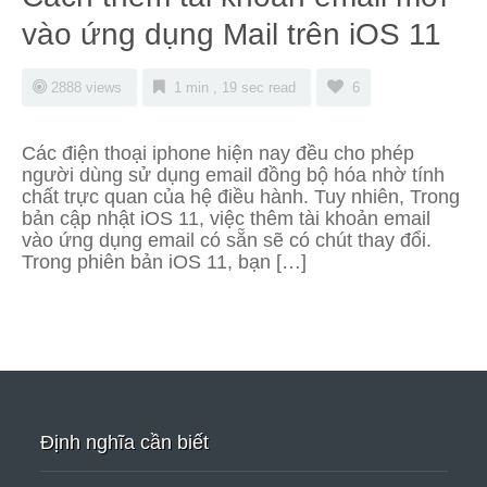
vào ứng dụng Mail trên iOS 11
2888 views
1 min , 19 sec read
6
Các điện thoại iphone hiện nay đều cho phép
người dùng sử dụng email đồng bộ hóa nhờ tính
chất trực quan của hệ điều hành. Tuy nhiên, Trong
bản cập nhật iOS 11, việc thêm tài khoản email
vào ứng dụng email có sẵn sẽ có chút thay đổi.
Trong phiên bản iOS 11, bạn […]
Định nghĩa cần biết