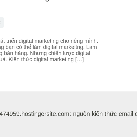
2
 triển digital marketing cho riêng mình.
ng bạn có thể làm digital markeitng. Làm
ng bán hàng. Nhưng chiến lược digital
ả. Kiến thức digital marketing […]
-474959.hostingersite.com: nguồn kiến thức email