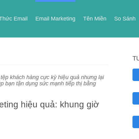
 Thức Email
Email Marketing
Tên Miền
So Sánh
T
c tệp khách hàng cực kỳ hiệu quả nhưng lại
úp bạn tận dụng sức mạnh tiếp thị bằng
eting hiệu quả: khung giờ