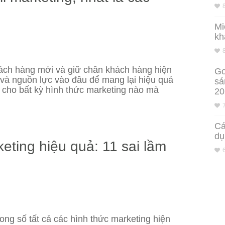
Mi
kh
ách hàng mới và giữ chân khách hàng hiện
Go
n và nguồn lực vào đâu để mang lại hiệu quả
sá
 cho bất kỳ hình thức marketing nào mà
20
Cá
dụ
eting hiệu quả: 11 sai lầm
rong số tất cả các hình thức marketing hiện