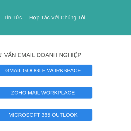
Tin Tức
Hợp Tác Với Chúng Tôi
Ư VẤN EMAIL DOANH NGHIỆP
GMAIL GOOGLE WORKSPACE
ZOHO MAIL WORKPLACE
MICROSOFT 365 OUTLOOK