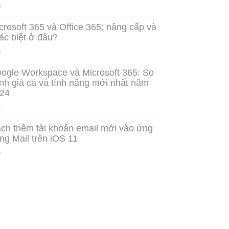
8
crosoft 365 và Office 365: nâng cấp và
ác biệt ở đâu?
8
ogle Workspace và Microsoft 365: So
nh giá cả và tính năng mới nhất năm
24
7
ch thêm tài khoản email mới vào ứng
ng Mail trên iOS 11
6