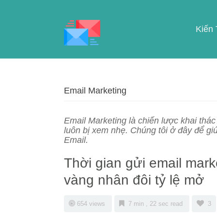
Kiến
Email Marketing
Email Marketing là chiến lược khai thá
luôn bị xem nhẹ. Chúng tôi ở đây để gi
Email.
Thời gian gửi email mark
vàng nhân đôi tỷ lệ mở
654 views
7 min , 22 sec read
3