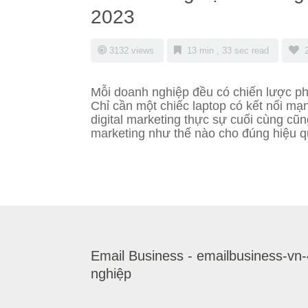
2023
3132 views
13 min , 33 sec read
Mỗi doanh nghiệp đều có chiến lược phát
Chỉ cần một chiếc laptop có kết nối mạ
digital marketing thực sự cuối cùng cũ
marketing như thế nào cho đúng hiệu qu
Email Business - emailbusiness-vn
nghiệp