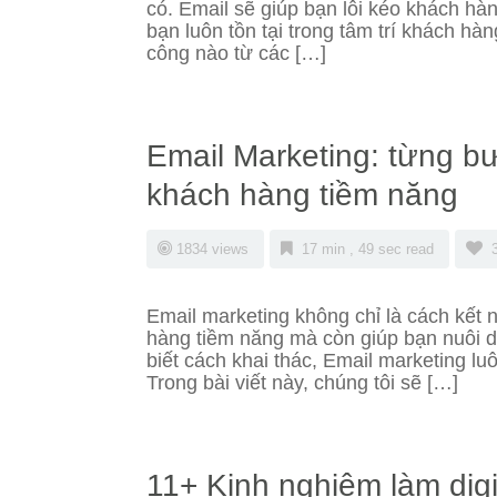
có. Email sẽ giúp bạn lôi kéo khách hàn
bạn luôn tồn tại trong tâm trí khách h
công nào từ các […]
Email Marketing: từng b
khách hàng tiềm năng
1834 views
17 min , 49 sec read
Email marketing không chỉ là cách kết n
hàng tiềm năng mà còn giúp bạn nuôi 
biết cách khai thác, Email marketing luô
Trong bài viết này, chúng tôi sẽ […]
11+ Kinh nghiệm làm digi