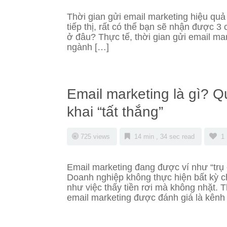
Thời gian gửi email marketing hiệu quả
tiếp thị, rất có thể bạn sẽ nhận được 3
ở đâu? Thực tế, thời gian gửi email ma
ngành […]
Email marketing là gì? Q
khai “tất thắng”
725 views
14 min , 34 sec read
1
Email marketing đang được ví như “trụ c
Doanh nghiệp không thực hiện bất kỳ c
như việc thấy tiền rơi mà không nhặt. 
email marketing được đánh giá là kênh t