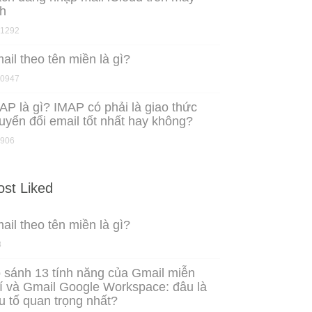
nh
1292
ail theo tên miền là gì?
0947
AP là gì? IMAP có phải là giao thức
uyển đổi email tốt nhất hay không?
906
st Liked
ail theo tên miền là gì?
8
 sánh 13 tính năng của Gmail miễn
í và Gmail Google Workspace: đâu là
u tố quan trọng nhất?