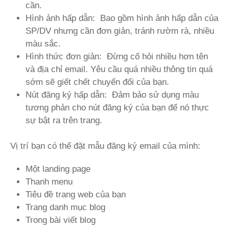
cần.
Hình ảnh hấp dẫn: Bao gồm hình ảnh hấp dẫn của
SP/DV nhưng cần đơn giản, tránh rườm rà, nhiều
màu sắc.
Hình thức đơn giản: Đừng cố hỏi nhiều hơn tên
và địa chỉ email. Yêu cầu quá nhiều thông tin quá
sớm sẽ giết chết chuyển đổi của bạn.
Nút đăng ký hấp dẫn: Đảm bảo sử dụng màu
tương phản cho nút đăng ký của bạn để nó thực
sự bật ra trên trang.
Vị trí bạn có thể đặt mẫu đăng ký email của mình:
Một landing page
Thanh menu
Tiêu đề trang web của bạn
Trang danh mục blog
Trong bài viết blog