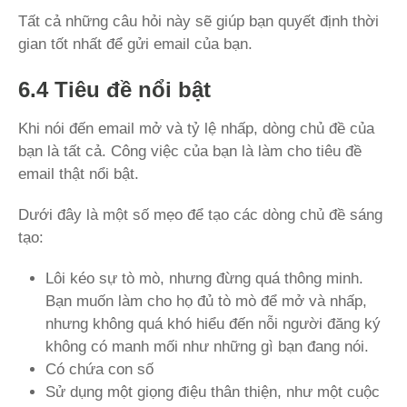
Tất cả những câu hỏi này sẽ giúp bạn quyết định thời
gian tốt nhất để gửi email của bạn.
6.4 Tiêu đề nổi bật
Khi nói đến email mở và tỷ lệ nhấp, dòng chủ đề của
bạn là tất cả. Công việc của bạn là làm cho tiêu đề
email thật nổi bật.
Dưới đây là một số mẹo để tạo các dòng chủ đề sáng
tạo:
Lôi kéo sự tò mò, nhưng đừng quá thông minh.
Bạn muốn làm cho họ đủ tò mò để mở và nhấp,
nhưng không quá khó hiểu đến nỗi người đăng ký
không có manh mối như những gì bạn đang nói.
Có chứa con số
Sử dụng một giọng điệu thân thiện, như một cuộc