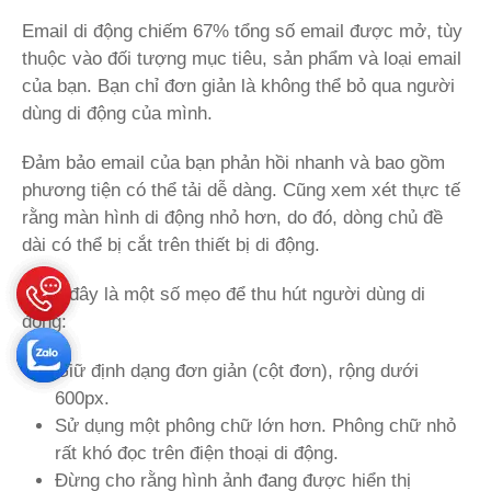
Email di động chiếm 67% tổng số email được mở, tùy
thuộc vào đối tượng mục tiêu, sản phẩm và loại email
của bạn. Bạn chỉ đơn giản là không thể bỏ qua người
dùng di động của mình.
Đảm bảo email của bạn phản hồi nhanh và bao gồm
phương tiện có thể tải dễ dàng. Cũng xem xét thực tế
rằng màn hình di động nhỏ hơn, do đó, dòng chủ đề
dài có thể bị cắt trên thiết bị di động.
Dưới đây là một số mẹo để thu hút người dùng di
động:
Giữ định dạng đơn giản (cột đơn), rộng dưới
600px.
Sử dụng một phông chữ lớn hơn. Phông chữ nhỏ
rất khó đọc trên điện thoại di động.
Đừng cho rằng hình ảnh đang được hiển thị