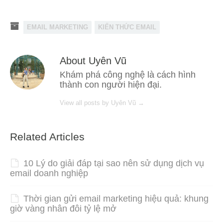
EMAIL MARKETING
KIẾN THỨC EMAIL
About Uyên Vũ
Khám phá công nghệ là cách hình
thành con người hiện đại.
View all posts by Uyên Vũ
→
Related Articles
10 Lý do giải đáp tại sao nên sử dụng dịch vụ
email doanh nghiệp
Thời gian gửi email marketing hiệu quả: khung
giờ vàng nhân đôi tỷ lệ mở