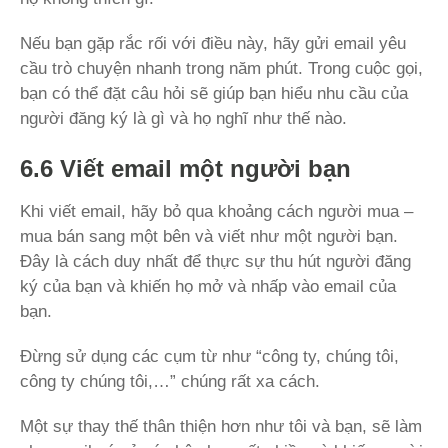
Nếu bạn gặp rắc rối với điều này, hãy gửi email yêu
cầu trò chuyện nhanh trong năm phút. Trong cuộc gọi,
bạn có thể đặt câu hỏi sẽ giúp bạn hiểu nhu cầu của
người đăng ký là gì và họ nghĩ như thế nào.
6.6 Viết email một người bạn
Khi viết email, hãy bỏ qua khoảng cách người mua –
mua bán sang một bên và viết như một người bạn.
Đây là cách duy nhất để thực sự thu hút người đăng
ký của bạn và khiến họ mở và nhấp vào email của
bạn.
Đừng sử dụng các cụm từ như “công ty, chúng tôi,
công ty chúng tôi,…” chúng rất xa cách.
Một sự thay thế thân thiện hơn như tôi và bạn, sẽ làm