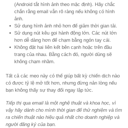
(Android tắt hình ảnh theo mặc định). Hãy chắc
chắn rằng email vẫn rõ ràng nếu không có hình
ảnh.
Sử dụng hình ảnh nhỏ hơn để giảm thời gian tải.
Sử dụng nút kêu gọi hành động lớn. Các nút lớn
hơn dễ dàng hơn để chạm bằng ngón tay cái.
Không đặt hai liên kết bên cạnh hoặc trên đầu
trang của nhau. Bằng cách đó, người dùng sẽ
không chạm nhầm.
Tất cả các mẹo này có thể giúp bất kỳ chiến dịch nào
có được tỷ lệ mở tốt hơn, nhưng đừng nản lòng nếu
bạn không thấy sự thay đổi ngay lập tức.
Tiếp thị qua email là một nghệ thuật và khoa học, vì
vậy hãy dành cho mình thời gian để thử nghiệm và tìm
ra chiến thuật nào hiệu quả nhất cho doanh nghiệp và
người đăng ký của bạn.