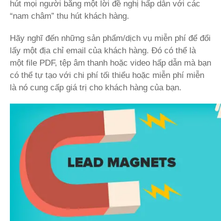
hút mọi người bằng một lời đề nghị hấp dẫn với các
“nam châm” thu hút khách hàng.
Hãy nghĩ đến những sản phẩm/dịch vụ miễn phí để đổi
lấy một địa chỉ email của khách hàng. Đó có thể là
một file PDF, tệp âm thanh hoặc video hấp dẫn mà bạn
có thể tự tạo với chi phí tối thiểu hoặc miễn phí miễn
là nó cung cấp giá trị cho khách hàng của bạn.