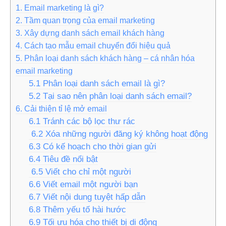
1. Email marketing là gì?
2. Tầm quan trọng của email marketing
3. Xây dựng danh sách email khách hàng
4. Cách tạo mẫu email chuyển đổi hiệu quả
5. Phân loại danh sách khách hàng – cá nhân hóa
email marketing
5.1 Phân loại danh sách email là gì?
5.2 Tại sao nên phân loại danh sách email?
6. Cải thiện tỉ lệ mở email
6.1 Tránh các bộ lọc thư rác
6.2 Xóa những người đăng ký không hoạt động
6.3 Có kế hoạch cho thời gian gửi
6.4 Tiêu đề nổi bật
6.5 Viết cho chỉ một người
6.6 Viết email một người bạn
6.7 Viết nội dung tuyệt hấp dẫn
6.8 Thêm yếu tố hài hước
6.9 Tối ưu hóa cho thiết bị di động