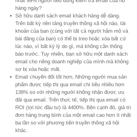
nhất 99% người tiêu dùng kiểm tra email của họ
hàng ngày?
Sở hữu danh sách email khách hàng dễ dàng.
Trên bất kỳ nền tảng truyền thông xã hội nào, tài
khoản của bạn (cùng với tất cả người hâm mộ và
bài đăng của bạn) có thể bị treo hoặc xóa bất cứ
lúc nào, vì bất kỳ lý do gì, mà không cần thông
báo trước. Tuy nhiên, bạn sở hữu một danh sách
email cho riêng doanh nghiệp của mình mà không
sợ bị xóa hoặc mất.
Email chuyển đổi tốt hơn. Những người mua sản
phẩm được tiếp thị qua email chi tiêu nhiều hơn
138% so với những người không nhận được ưu
đãi qua email. Trên thực tế, tiếp thị qua email có
ROI (lợi tức đầu tư) là 4400%. Bên cạnh đó, giá trị
đơn hàng trung bình của một email cao hơn ít nhất
ba lần so với phương tiện truyền thông xã hội
khác.