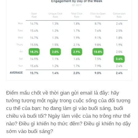
Điểm mấu chốt về thời gian gửi email là đây: hãy
tưởng tượng một ngày trong cuộc sống của đối tượng
cụ thể của bạn: họ đang làm gì vào buổi sáng, buổi
chiều và buổi tối? Ngày làm việc của họ trông như thế
nào? Điều gì khiến họ thức đêm? Điều gì khiến họ dậy
sớm vào buổi sáng?