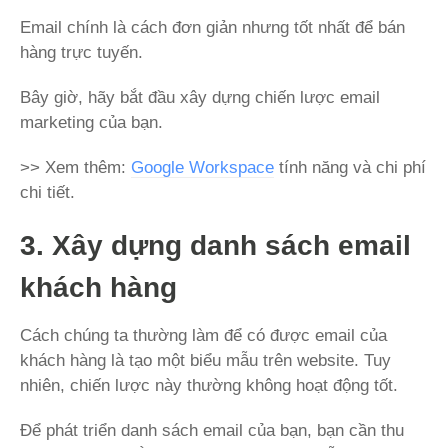
Email chính là cách đơn giản nhưng tốt nhất để bán
hàng trực tuyến.
Bây giờ, hãy bắt đầu xây dựng chiến lược email
marketing của bạn.
>> Xem thêm:
Google Workspace
tính năng và chi phí
chi tiết.
3. Xây dựng danh sách email
khách hàng
Cách chúng ta thường làm để có được email của
khách hàng là tạo một biểu mẫu trên website. Tuy
nhiên, chiến lược này thường không hoạt động tốt.
Để phát triển danh sách email của bạn, bạn cần thu