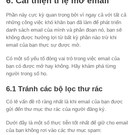
6. Cải thiện tỉ lệ mở email
Phần này cực kỳ quan trọng bởi vì ngay cả với tất cả
những công việc khó khăn bạn đã làm để phát triển
danh sách email của mình và phân đoạn nó, bạn sẽ
không được hưởng lợi từ bất kỳ phần nào trừ khi
email của bạn thực sự được mở.
Có một số yếu tố đóng vai trò trong việc email của
bạn có được mở hay không. Hãy khám phá từng
người trong số họ.
6.1 Tránh các bộ lọc thư rác
Có lẽ vấn đề rõ ràng nhất là khi email của bạn được
gửi đến thư mục thư rác của người đăng ký.
Dưới đây là một số thực tiễn tốt nhất để giữ cho email
của bạn không rơi vào các thư mục spam: