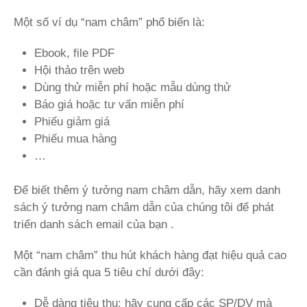
Một số ví dụ “nam châm” phổ biến là:
Ebook, file PDF
Hội thảo trên web
Dùng thử miễn phí hoặc mẫu dùng thử
Báo giá hoặc tư vấn miễn phí
Phiếu giảm giá
Phiếu mua hàng
…
Để biết thêm ý tưởng nam châm dẫn, hãy xem danh
sách ý tưởng nam châm dẫn của chúng tôi để phát
triển danh sách email của bạn .
Một “nam châm” thu hút khách hàng đạt hiệu quả cao
cần đánh giá qua 5 tiêu chí dưới đây:
Dễ dàng tiêu thụ: hãy cung cấp các SP/DV mà