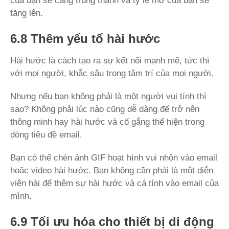
tăng lên.
6.8 Thêm yếu tố hài hước
Hài hước là cách tạo ra sự kết nối mạnh mẽ, tức thì
với mọi người, khắc sâu trong tâm trí của mọi người.
Nhưng nếu bạn không phải là một người vui tính thì
sao? Không phải lúc nào cũng dễ dàng để trở nên
thông minh hay hài hước và cố gắng thể hiện trong
dòng tiêu đề email.
Bạn có thể chèn ảnh GIF hoạt hình vui nhộn vào email
hoặc video hài hước. Bạn không cần phải là một diễn
viên hài để thêm sự hài hước và cá tính vào email của
mình.
6.9 Tối ưu hóa cho thiết bị di động