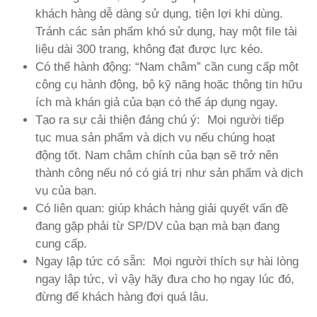
khách hàng dễ dàng sử dụng, tiện lợi khi dùng.
Tránh các sản phẩm khó sử dụng, hay một file tài
liệu dài 300 trang, không đạt được lực kéo.
Có thể hành động: “Nam châm” cần cung cấp một
công cụ hành động, bộ kỹ năng hoặc thông tin hữu
ích mà khán giả của bạn có thể áp dụng ngay.
Tạo ra sự cải thiện đáng chú ý: Mọi người tiếp
tục mua sản phẩm và dịch vụ nếu chúng hoạt
động tốt. Nam châm chính của bạn sẽ trở nên
thành công nếu nó có giá trị như sản phẩm và dịch
vụ của bạn.
Có liên quan: giúp khách hàng giải quyết vấn đề
đang gặp phải từ SP/DV của bạn mà bạn đang
cung cấp.
Ngay lập tức có sẵn: Mọi người thích sự hài lòng
ngay lập tức, vì vậy hãy đưa cho họ ngay lúc đó,
đừng để khách hàng đợi quá lâu.