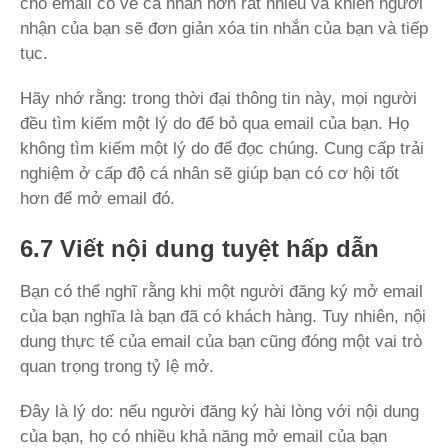
cho email có vẻ cá nhân hơn rất nhiều và khiến người
nhận của bạn sẽ đơn giản xóa tin nhắn của bạn và tiếp
tục.
Hãy nhớ rằng: trong thời đại thông tin này, mọi người
đều tìm kiếm một lý do để bỏ qua email của bạn. Họ
không tìm kiếm một lý do để đọc chúng. Cung cấp trải
nghiệm ở cấp độ cá nhân sẽ giúp bạn có cơ hội tốt
hơn để mở email đó.
6.7 Viết nội dung tuyệt hấp dẫn
Bạn có thể nghĩ rằng khi một người đăng ký mở email
của bạn nghĩa là bạn đã có khách hàng. Tuy nhiên, nội
dung thực tế của email của bạn cũng đóng một vai trò
quan trọng trong tỷ lệ mở.
Đây là lý do: nếu người đăng ký hài lòng với nội dung
của bạn, họ có nhiều khả năng mở email của bạn