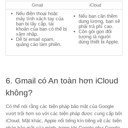
Gmail
iCloud
Nếu điện thoại hoặc
Nếu bạn cần thêm
máy tính xách tay của
dung lượng, bạn sẽ
bạn bị lấy cắp, tài
phải trả phí cao.
khoản của bạn có thể bị
Còn gói gọn đối
xâm nhập.
tượng là người
Dễ bị email spam,
dùng thiết bị Apple.
quảng cáo làm phiền.
6. Gmail có An toàn hơn iCloud
không?
Có thể nói rằng các biện pháp bảo mật của Google
vượt trội hơn so với các biện pháp được cung cấp bởi
iCloud. Mặt khác, Apple nổi tiếng kín tiếng về các biện
pháp bảo mật của mình, trong khi Google như Google