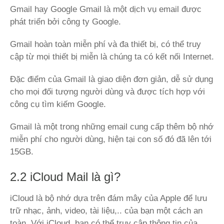
Gmail hay Google Gmail là một dịch vụ email được
phát triển bởi công ty Google.
Gmail hoàn toàn miễn phí và đa thiết bị, có thể truy
cập từ mọi thiết bị miễn là chúng ta có kết nối Internet.
Đặc điểm của Gmail là giao diện đơn giản, dễ sử dụng
cho mọi đối tượng người dùng và được tích hợp với
công cụ tìm kiếm Google.
Gmail là một trong những email cung cấp thêm bộ nhớ
miễn phí cho người dùng, hiện tại con số đó đã lên tới
15GB.
2.2 iCloud Mail là gì?
iCloud là bộ nhớ dựa trên đám mây của Apple để lưu
trữ nhạc, ảnh, video, tài liệu,.. của bạn một cách an
toàn. Với iCloud, bạn có thể truy cập thông tin của