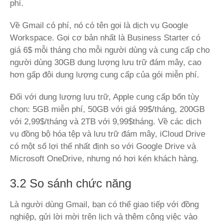
phí.
Về Gmail có phí, nó có tên gọi là dịch vụ Google
Workspace. Gọi cơ bản nhất là Business Starter có
giá 6$ mỗi tháng cho mỗi người dùng và cung cấp cho
người dùng 30GB dung lượng lưu trữ đám mây, cao
hơn gấp đôi dung lượng cung cấp của gói miễn phí.
Đối với dung lượng lưu trữ, Apple cung cấp bốn tùy
chọn: 5GB miễn phí, 50GB với giá 99$/tháng, 200GB
với 2,99$/tháng và 2TB với 9,99$tháng. Về các dịch
vụ đồng bộ hóa tệp và lưu trữ đám mây, iCloud Drive
có một số lợi thế nhất định so với Google Drive và
Microsoft OneDrive, nhưng nó hơi kén khách hàng.
3.2 So sánh chức năng
Là người dùng Gmail, bạn có thể giao tiếp với đồng
nghiệp, gửi lời mời trên lịch và thêm công việc vào