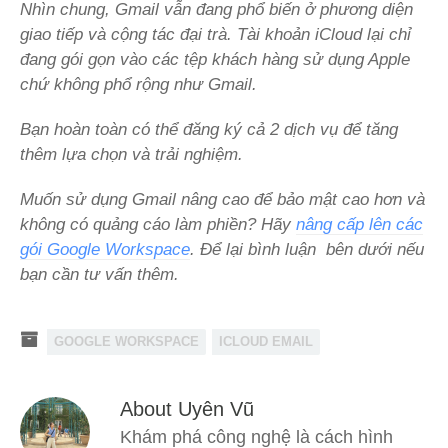
Nhìn chung, Gmail vẫn đang phổ biến ở phương diện
giao tiếp và cộng tác đại trà. Tài khoản iCloud lại chỉ
đang gói gọn vào các tệp khách hàng sử dụng Apple
chứ không phổ rộng như Gmail.
Bạn hoàn toàn có thể đăng ký cả 2 dịch vụ để tăng
thêm lựa chọn và trải nghiệm.
Muốn sử dụng Gmail nâng cao để bảo mật cao hơn và
không có quảng cáo làm phiền? Hãy
nâng cấp lên các
gói Google Workspace
. Để lại bình luận bên dưới nếu
bạn cần tư vấn thêm.
GOOGLE WORKSPACE
ICLOUD EMAIL
About Uyên Vũ
Khám phá công nghệ là cách hình