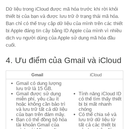
Dữ liệu trong iCloud được mã hóa trước khi rời khỏi
thiết bị của bạn và được lưu trữ ở trạng thái mã hóa.
Bạn chỉ có thể truy cập dữ liệu của mình trên các thiết
bị Apple đáng tin cậy bằng ID Apple của mình vì nhiều
dịch vụ người dùng của Apple sử dụng mã hóa đầu
cuối.
4. Ưu điểm của Gmail và iCloud
Gmail
iCloud
Gmail có dung lượng
lưu trữ là 15 GB.
Gmail được sử dụng
Tính năng iCloud ID
miễn phí, yêu cầu ít
có thể tìm thấy thiết
hoặc không cần bảo trì
bị bị mất nhanh
và lưu trữ tất cả dữ liệu
chóng
của bạn trên đám mây.
Có thể chia sẻ và
Bạn có thể đồng bộ hóa
lưu trữ dữ liệu từ
tài khoản Gmail của
tất cả các thiết bị