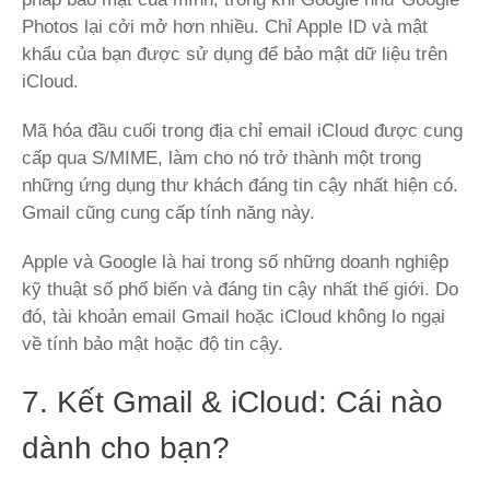
Photos lại cởi mở hơn nhiều. Chỉ Apple ID và mật
khẩu của bạn được sử dụng để bảo mật dữ liệu trên
iCloud.
Mã hóa đầu cuối trong địa chỉ email iCloud được cung
cấp qua S/MIME, làm cho nó trở thành một trong
những ứng dụng thư khách đáng tin cậy nhất hiện có.
Gmail cũng cung cấp tính năng này.
Apple và Google là hai trong số những doanh nghiệp
kỹ thuật số phổ biến và đáng tin cậy nhất thế giới. Do
đó, tài khoản email Gmail hoặc iCloud không lo ngại
về tính bảo mật hoặc độ tin cậy.
7. Kết Gmail & iCloud: Cái nào
dành cho bạn?