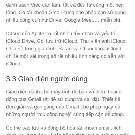
danh sách Việc cần làm, tất cả đều từ cùng một nền
tảng. Có tài khoản Gmail cũng cho phép bạn sử dụng
nhiều công cụ như Drive, Google Meet,… miễn phí.
ICloud của Apple có rất nhiều tùy chọn và yếu tố.
iCloud Drive, Gói lưu trữ iCloud, Thư viện ảnh iCloud,
Chia sẻ trong gia đình, Safari và Chuỗi khóa iCloud
chỉ là một vài trong số rất nhiều tính năng có sẵn với
iCloud.
3.3 Giao diện người dùng
Giao diện dành cho máy tính để bàn và điện thoại di
động của Gmail rất dễ sử dụng và cài đặt. Thiết kế
đơn giản và gọn gàng của Gmail cho phép ngay cả
những người “mù công nghệ” cũng tiếp cận dễ dàng.
Có thể sao lưu và đồng bộ hóa tài khoản email, lịch,