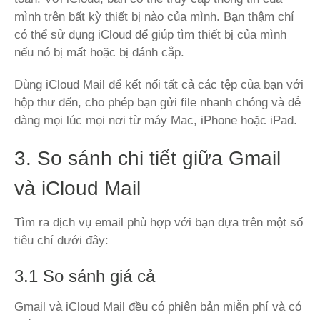
mình trên bất kỳ thiết bị nào của mình. Bạn thậm chí
có thể sử dụng iCloud để giúp tìm thiết bị của mình
nếu nó bị mất hoặc bị đánh cắp.
Dùng iCloud Mail để kết nối tất cả các tệp của bạn với
hộp thư đến, cho phép bạn gửi file nhanh chóng và dễ
dàng mọi lúc mọi nơi từ máy Mac, iPhone hoặc iPad.
3. So sánh chi tiết giữa Gmail
và iCloud Mail
Tìm ra dịch vụ email phù hợp với bạn dựa trên một số
tiêu chí dưới đây:
3.1 So sánh giá cả
Gmail và iCloud Mail đều có phiên bản miễn phí và có