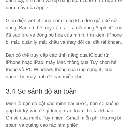
danh bạ, hình ảnh và tệp bằng dịch vụ lưu trữ dựa trên
đám mây của Apple.
Giao diện web iCloud.com cũng khá đơn giản để sử
dụng. Bạn có thể truy cập tất cả nội dung Apple iCloud
đã sao lưu và đồng bộ hóa của mình, tìm kiếm iPhone
bị mất, quản lý mật khẩu và thay đổi cài đặt tài khoản.
Bạn có thể truy cập các tính năng của iCloud từ
iPhone hoặc iPad, máy Mac thông qua Tùy chọn hệ
thống và PC Windows thông qua ứng dụng iCloud
dành cho máy tính để bàn miễn phí.
3.4 So sánh độ an toàn
Miễn là bạn đã bật xác minh hai bước, bạn sẽ không
gặp bất kỳ vấn đề gì khi giữ an toàn cho tài khoản
Gmail của mình. Tuy nhiên, Gmail miễn phí thường bị
spam và quảng cáo rác làm phiền.