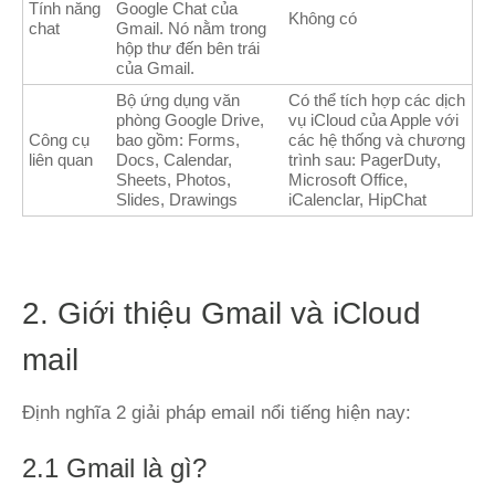
Tính năng
Google Chat của
Không có
chat
Gmail. Nó nằm trong
hộp thư đến bên trái
của Gmail.
Bộ ứng dụng văn
Có thể tích hợp các dịch
phòng Google Drive,
vụ iCloud của Apple với
Công cụ
bao gồm: Forms,
các hệ thống và chương
liên quan
Docs, Calendar,
trình sau: PagerDuty,
Sheets, Photos,
Microsoft Office,
Slides, Drawings
iCalenclar, HipChat
2. Giới thiệu Gmail và iCloud
mail
Định nghĩa 2 giải pháp email nổi tiếng hiện nay:
2.1 Gmail là gì?