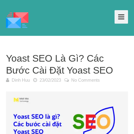
Yoast SEO Là Gì? Các
Bước Cài Đặt Yoast SEO
Dinh Huu
23/02/2023
No Comments