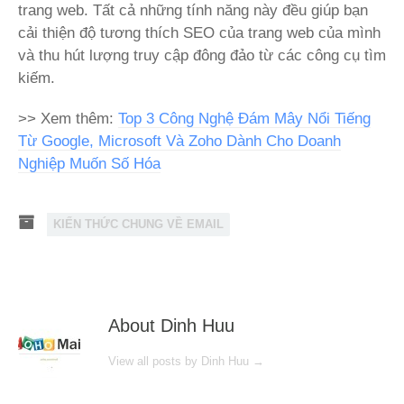
trang web. Tất cả những tính năng này đều giúp bạn
cải thiện độ tương thích SEO của trang web của mình
và thu hút lượng truy cập đông đảo từ các công cụ tìm
kiếm.
>> Xem thêm:
Top 3 Công Nghệ Đám Mây Nổi Tiếng
Từ Google, Microsoft Và Zoho Dành Cho Doanh
Nghiệp Muốn Số Hóa
KIẾN THỨC CHUNG VỀ EMAIL
About Dinh Huu
View all posts by Dinh Huu
→