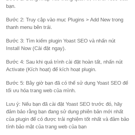
bạn.
Bước 2: Truy cập vào mục Plugins > Add New trong
thanh menu bên trái.
Bước 3: Tìm kiếm plugin Yoast SEO và nhấn nút
Install Now (Cài đặt ngay).
Bước 4: Sau khi quá trình cài đặt hoàn tất, nhấn nút
Activate (Kích hoạt) để kích hoạt plugin.
Bước 5: Bây giờ bạn đã có thể sử dụng Yoast SEO để
tối ưu hóa trang web của mình.
Lưu ý: Nếu bạn đã cài đặt Yoast SEO trước đó, hãy
đảm bảo rằng bạn đang sử dụng phiên bản mới nhất
của plugin để có được trải nghiệm tốt nhất và đảm bảo
tính bảo mật của trang web của bạn