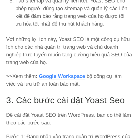
Tạo sitemap và quản lý liên kết: Yoast SEO cho
phép người dùng tạo sitemap và quản lý các liên
kết để đảm bảo rằng trang web của họ được tối
ưu hóa tốt nhất để thu hút khách hàng.
Với những lợi ích này, Yoast SEO là một công cụ hữu
ích cho các nhà quản trị trang web và chủ doanh
nghiệp trực tuyến muốn tăng cường hiệu quả SEO của
trang web của họ.
>>Xem thêm:
Google Workspace
bộ công cụ làm
việc và lưu trữ an toàn bảo mật.
3. Các bước cài đặt Yoast Seo
Để cài đặt Yoast SEO trên WordPress, bạn có thể làm
theo các bước sau:
Bước 1: Đăng nhập vào trang quản trị WordPress của