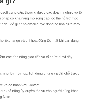
là gì?
rosoft cung cấp, thường được các doanh nghiệp và tổ
ải pháp có khả năng mở rộng cao, có thể hỗ trợ một
 từ đầu để giữ cho email được đồng bộ hóa giữa máy
ho Exchange và chỉ hoạt động tốt nhất khi bạn đang
ồm các tính năng giao tiếp và tổ chức dưới đây:
c như lời mời họp, lịch dùng chung và đặt chỗ trước
hức và cá nhân với Contact
 như khả năng ủy quyền tác vụ cho người dùng khác
ng Note