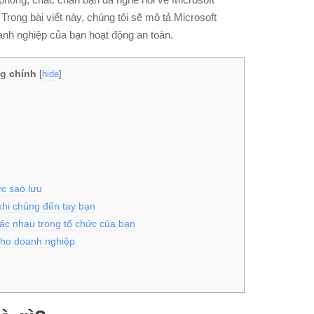
Trong bài viết này, chúng tôi sẽ mô tả Microsoft
anh nghiệp của bạn hoạt động an toàn.
g chính
[
hide
]
ợc sao lưu
khi chúng đến tay bạn
hác nhau trong tổ chức của bạn
cho doanh nghiệp