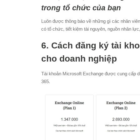
trong tổ chức của bạn
Luôn được thông báo về những gì các nhân viên
có tổ chức, tiết kiệm tài nguyên, nguồn nhân lực
6. Cách đăng ký tài kh
cho doanh nghiệp
Tài khoản Microsoft Exchange được cung cấp dướ
365.