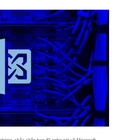
phòng, chắc chắn bạn đã nghe nói về Microsoft