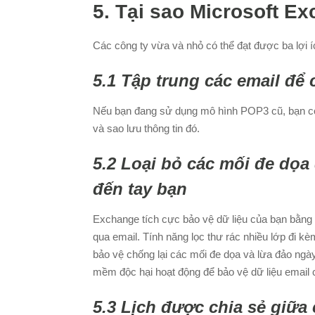
5. Tại sao Microsoft Ex
Các công ty vừa và nhỏ có thể đạt được ba lợi 
5.1 Tập trung các email để
Nếu bạn đang sử dụng mô hình POP3 cũ, bạn có n
và sao lưu thông tin đó.
5.2 Loại bỏ các mối đe dọa
đến tay bạn
Exchange tích cực bảo vệ dữ liệu của bạn bằng 
qua email. Tính năng lọc thư rác nhiều lớp đi kè
bảo vệ chống lại các mối đe dọa và lừa đảo ngà
mềm độc hại hoạt động để bảo vệ dữ liệu email c
5.3 Lịch được chia sẻ giữa