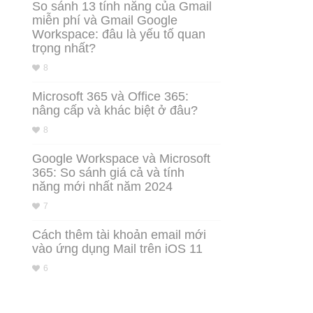
So sánh 13 tính năng của Gmail
miễn phí và Gmail Google
Workspace: đâu là yếu tố quan
trọng nhất?
8
Microsoft 365 và Office 365:
nâng cấp và khác biệt ở đâu?
8
Google Workspace và Microsoft
365: So sánh giá cả và tính
năng mới nhất năm 2024
7
Cách thêm tài khoản email mới
vào ứng dụng Mail trên iOS 11
6