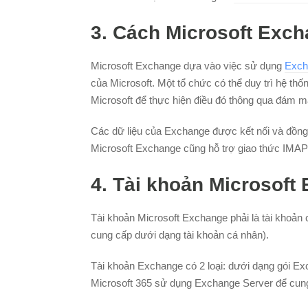
3. Cách Microsoft Exc
Microsoft Exchange dựa vào việc sử dụng
Exch
của Microsoft. Một tổ chức có thể duy trì hệ t
Microsoft để thực hiện điều đó thông qua đám m
Các dữ liệu của Exchange được kết nối và đồng 
Microsoft Exchange cũng hỗ trợ giao thức IMA
4. Tài khoản Microsoft 
Tài khoản Microsoft Exchange phải là tài khoản 
cung cấp dưới dạng tài khoản cá nhân).
Tài khoản Exchange có 2 loại: dưới dạng gói E
Microsoft 365 sử dụng Exchange Server để cung