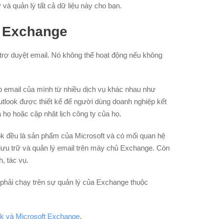
và quản lý tất cả dữ liệu này cho bạn.
à Exchange
ỗ trợ duyệt email. Nó không thể hoạt động nếu không
hập email của mình từ nhiều dịch vụ khác nhau như
tlook được thiết kế để người dùng doanh nghiệp kết
họ hoặc cập nhật lịch công ty của họ.
ok đều là sản phẩm của Microsoft và có mối quan hệ
 lưu trữ và quản lý email trên máy chủ Exchange. Còn
, tác vụ.
phải chạy trên sự quản lý của Exchange thuộc
ok và Microsoft Exchange
.