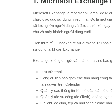
1. Microsoft Exchange 
Microsoft Exchange là một dịch vụ email do Mic
chức giáo dục sử dụng nhiều nhất. Đó là một gi
số lượng lớn người dùng và được thiết kế ngay
chủ và máy khách người dùng cuối.
Trên thực tế, Outlook thực sự được tối ưu hóa c
sử dụng tài khoản Exchange.
Exchange không chỉ gửi và nhận email, nó bao g
Lưu trữ email
Công cụ lịch bao gồm các tính năng cộng tá
tài nguyên trên Calendar
Quản lý các thông tin liên hệ của toàn tổ c
Quản lý tác vụ cộng tác (Task), chẳng hạn
Ghi chú cố định, tệp và những thứ khác bằ