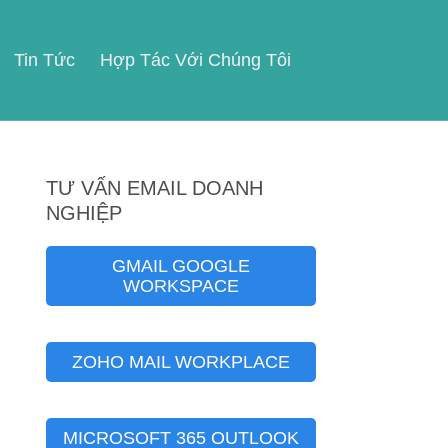
Tin Tức
Hợp Tác Với Chúng Tôi
TƯ VẤN EMAIL DOANH
NGHIỆP
GMAIL GOOGLE
WORKSPACE
ZOHO MAIL WORKPLACE
MICROSOFT 365 OUTLOOK