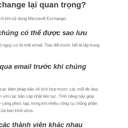
change lại quan trọng?
ích khi sử dụng Microsoft Exchange:
 chúng có thể được sao lưu
guy cơ bị mất email. Trao đổi trước hết là tập trung
 qua email trước khi chúng
các biện pháp bảo vệ tích hợp trước các mối đe dọa
m với các bản cập nhật liên tục. Tính năng này giúp
y càng phức tạp, trong khi nhiều công cụ chống phần
ủa bạn khỏi virus.
 các thành viên khác nhau