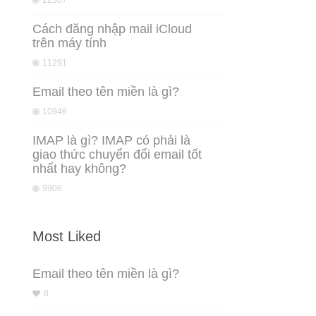
12307
Cách đăng nhập mail iCloud
trên máy tính
11291
Email theo tên miền là gì?
10946
IMAP là gì? IMAP có phải là
giao thức chuyển đổi email tốt
nhất hay không?
9906
Most Liked
Email theo tên miền là gì?
8