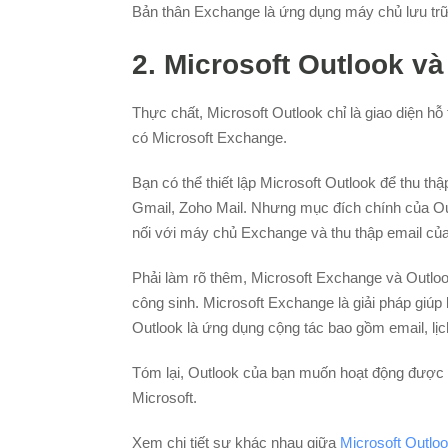
Bản thân Exchange là ứng dụng máy chủ lưu trữ 
2. Microsoft Outlook v
Thực chất, Microsoft Outlook chỉ là giao diện h
có Microsoft Exchange.
Bạn có thể thiết lập Microsoft Outlook để thu t
Gmail, Zoho Mail. Nhưng mục đích chính của Ou
nối với máy chủ Exchange và thu thập email của 
Phải làm rõ thêm, Microsoft Exchange và Outlo
công sinh. Microsoft Exchange là giải pháp giúp
Outlook là ứng dụng cộng tác bao gồm email, lịch
Tóm lại, Outlook của bạn muốn hoạt động được 
Microsoft.
Xem chi tiết sự khác nhau giữa
Microsoft Outlo