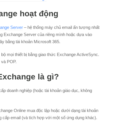
hange hoạt động
ange Server
– hệ thống máy chủ email ấn tượng nhất
hống Exchange Server của riêng mình hoặc dựa vào
ây bằng tài khoản Microsoft 365.
bộ mọi thiết bị bằng giao thức Exchange ActiveSync.
P và POP.
Exchange là gì?
cấp doanh nghiệp (hoặc tài khoản giáo dục, không
xchange Online mua độc lập hoặc dưới dạng tài khoản
 cấp email (và tích hợp với một số ứng dụng khác).