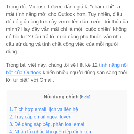
Trong đó, Microsoft được đánh giá là “chăm chỉ” ra
mắt tính năng mới cho Outlook hơn. Tuy nhiên, điều
đó có giúp ông lớn này vươn lên dẫn trước đối thủ của
mình? Hay đây vẫn mãi chỉ là một “cuộc chiến” không
có hồi kết? Câu trả lời cuối cùng phụ thuộc vào nhu
cầu sử dụng và tính chất công việc của mỗi người
dùng.
Trong bài viết này, chúng tôi sẽ liệt kê 12
tính năng nổi
bật của Outlook
khiến nhiều người dùng sẵn sàng “nói
lời từ biệt” với Gmail.
Nội dung chính
[
hide
]
1. Tích hợp email, lịch và liên hệ
2. Truy cập email ngoại tuyến
3. Dễ dàng sắp xếp, phân loại email
4. Nhận lời nhắc khi quên tệp đính kèm