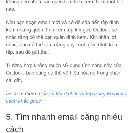
không cho phép bạn quên tệp đính kèm thêm một lần
nào.
Nếu bạn soạn email mới và có đề cập đến tệp đính
kèm nhưng quên đính kèm tệp khi gửi, Outlook sẽ
nhắc rằng có thể bạn quên đính kèm. Khi nhận lời
nhắc, bạn có thể tạm dừng quy trình gửi, đính kèm
tệp, sau đó gửi thư.
Trường hợp không muốn sử dụng tính năng này của
Outlook, bạn cũng có thể vô hiệu hóa nó trong phần
cài đặt.
>> Xem thêm:
Các lỗi khi đính kèm tệp trong Email và
cách khắc phục
5. Tìm nhanh email bằng nhiều
cách