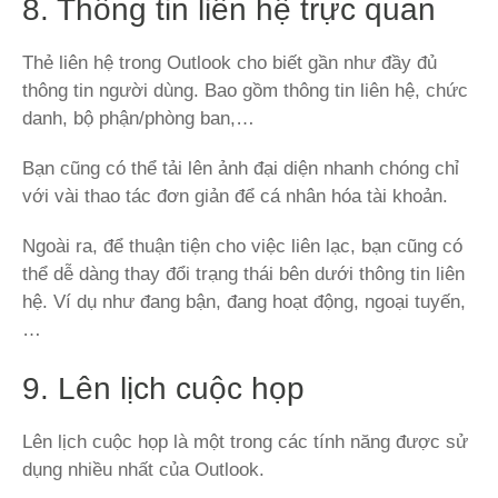
8. Thông tin liên hệ trực quan
Thẻ liên hệ trong Outlook cho biết gần như đầy đủ
thông tin người dùng. Bao gồm thông tin liên hệ, chức
danh, bộ phận/phòng ban,…
Bạn cũng có thể tải lên ảnh đại diện nhanh chóng chỉ
với vài thao tác đơn giản để cá nhân hóa tài khoản.
Ngoài ra, để thuận tiện cho việc liên lạc, bạn cũng có
thể dễ dàng thay đổi trạng thái bên dưới thông tin liên
hệ. Ví dụ như đang bận, đang hoạt động, ngoại tuyến,
…
9. Lên lịch cuộc họp
Lên lịch cuộc họp là một trong các tính năng được sử
dụng nhiều nhất của Outlook.