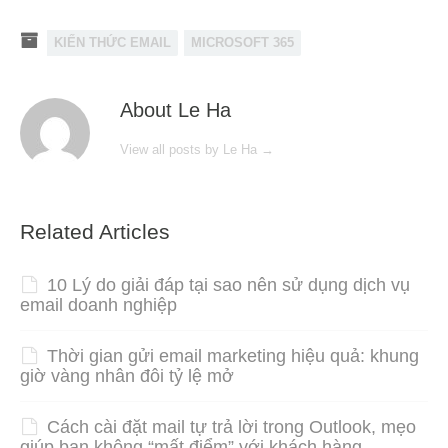
KIẾN THỨC EMAIL
MICROSOFT 365
About Le Ha
View all posts by Le Ha
→
Related Articles
10 Lý do giải đáp tại sao nên sử dụng dịch vụ
email doanh nghiệp
Thời gian gửi email marketing hiệu quả: khung
giờ vàng nhân đôi tỷ lệ mở
Cách cài đặt mail tự trả lời trong Outlook, mẹo
giúp bạn không “mất điểm” với khách hàng