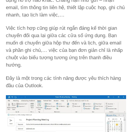
dụng hỗ trợ nào khác. Chẳng hạn như gửi – nhận
email, tìm thông tin liên hệ, thiết lập cuộc họp, ghi chú
nhanh, tạo lịch làm việc,…
Việc tích hợp cũng giúp rút ngắn đáng kể thời gian
chuyển đổi qua lại giữa các cửa sổ ứng dụng. Bạn
muốn di chuyển giữa hộp thư đến và lịch, giữa email
và phần ghi chú,… việc của bạn đơn giản chỉ là nhấp
chuột vào biểu tượng tương ứng trên thanh điều
hướng.
Đây là một trong các tính năng được yêu thích hàng
đầu của Outlook.