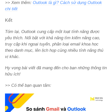
>> Xem thêm:
Outlook là gì? Cách sử dụng Outlook
chi tiết
Kết
Tóm lại, Outlook cung cấp một loạt tính năng được
yêu thích. Nổi bật với khả năng tìm kiếm nâng cao,
truy cập khi ngoại tuyến, phân loại email khoa học
theo danh mục, lên lịch họp cùng nhiều tính năng thú
vị khác.
Hy vọng bài viết đã mang đến cho bạn những thông tin
hữu ích!
>> Có thể bạn quan tâm: