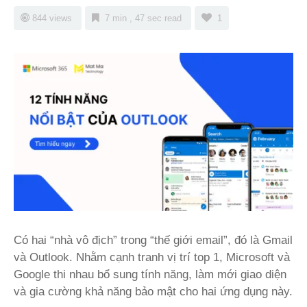
844 views
7 min , 47 sec read
1
Có hai “nhà vô địch” trong “thế giới email”, đó là Gmail
và Outlook. Nhằm cạnh tranh vị trí top 1, Microsoft và
Google thi nhau bổ sung tính năng, làm mới giao diện
và gia cường khả năng bảo mật cho hai ứng dụng này.