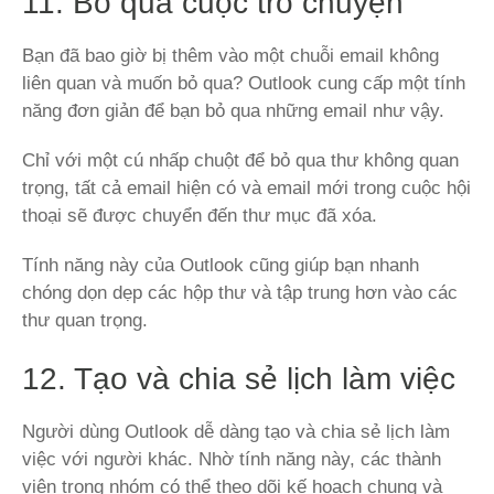
11. Bỏ qua cuộc trò chuyện
Bạn đã bao giờ bị thêm vào một chuỗi email không
liên quan và muốn bỏ qua? Outlook cung cấp một tính
năng đơn giản để bạn bỏ qua những email như vậy.
Chỉ với một cú nhấp chuột để bỏ qua thư không quan
trọng, tất cả email hiện có và email mới trong cuộc hội
thoại sẽ được chuyển đến thư mục đã xóa.
Tính năng này của Outlook cũng giúp bạn nhanh
chóng dọn dẹp các hộp thư và tập trung hơn vào các
thư quan trọng.
12. Tạo và chia sẻ lịch làm việc
Người dùng Outlook dễ dàng tạo và chia sẻ lịch làm
việc với người khác. Nhờ tính năng này, các thành
viên trong nhóm có thể theo dõi kế hoạch chung và