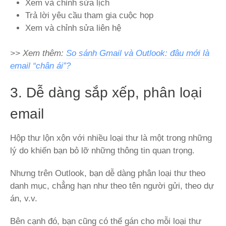
Xem và chỉnh sửa lịch
Trả lời yêu cầu tham gia cuộc họp
Xem và chỉnh sửa liên hệ
>> Xem thêm:
So sánh Gmail và Outlook: đâu mới là
email “chân ái”?
3. Dễ dàng sắp xếp, phân loại
email
Hộp thư lộn xộn với nhiều loại thư là một trong những
lý do khiến bạn bỏ lỡ những thông tin quan trọng.
Nhưng trên Outlook, bạn dễ dàng phân loại thư theo
danh mục, chẳng hạn như theo tên người gửi, theo dự
án, v.v.
Bên cạnh đó, bạn cũng có thể gán cho mỗi loại thư