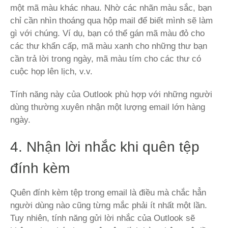
một mã màu khác nhau. Nhờ các nhãn màu sắc, bạn
chỉ cần nhìn thoáng qua hộp mail để biết mình sẽ làm
gì với chúng. Ví dụ, bạn có thể gán mã màu đỏ cho
các thư khẩn cấp, mã màu xanh cho những thư bạn
cần trả lời trong ngày, mã màu tím cho các thư có
cuộc họp lên lịch, v.v.
Tính năng này của Outlook phù hợp với những người
dùng thường xuyên nhận một lượng email lớn hàng
ngày.
4. Nhận lời nhắc khi quên tệp
đính kèm
Quên đính kèm tệp trong email là điều mà chắc hẳn
người dùng nào cũng từng mắc phải ít nhất một lần.
Tuy nhiên, tính năng gửi lời nhắc của Outlook sẽ