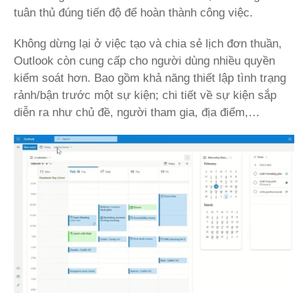
tuân thủ đúng tiến độ để hoàn thành công việc.
Không dừng lại ở việc tạo và chia sẻ lịch đơn thuần,
Outlook còn cung cấp cho người dùng nhiều quyền
kiểm soát hơn. Bao gồm khả năng thiết lập tình trạng
rảnh/bận trước một sự kiện; chi tiết về sự kiện sắp
diễn ra như chủ đề, người tham gia, địa điểm,…