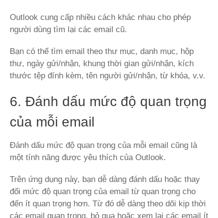
Outlook cung cấp nhiều cách khác nhau cho phép
người dùng tìm lại các email cũ.
Bạn có thể tìm email theo thư mục, danh mục, hộp
thư, ngày gửi/nhận, khung thời gian gửi/nhận, kích
thước tệp đính kèm, tên người gửi/nhận, từ khóa, v.v.
6. Đánh dấu mức độ quan trọng
của mỗi email
Đánh dấu mức độ quan trọng của mỗi email cũng là
một tính năng được yêu thích của Outlook.
Trên ứng dụng này, bạn dễ dàng đánh dấu hoặc thay
đổi mức độ quan trọng của email từ quan trọng cho
đến ít quan trọng hơn. Từ đó dễ dàng theo dõi kịp thời
các email quan trọng, bỏ qua hoặc xem lại các email ít