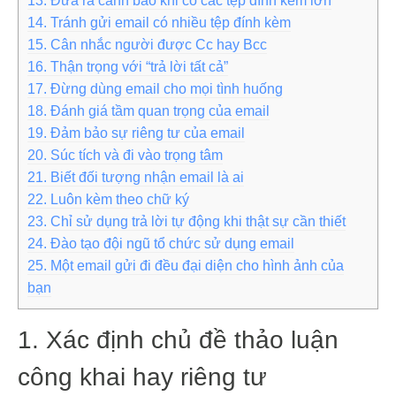
13. Đưa ra cảnh báo khi có các tệp đính kèm lớn
14. Tránh gửi email có nhiều tệp đính kèm
15. Cân nhắc người được Cc hay Bcc
16. Thận trọng với “trả lời tất cả”
17. Đừng dùng email cho mọi tình huống
18. Đánh giá tầm quan trọng của email
19. Đảm bảo sự riêng tư của email
20. Súc tích và đi vào trọng tâm
21. Biết đối tượng nhận email là ai
22. Luôn kèm theo chữ ký
23. Chỉ sử dụng trả lời tự động khi thật sự cần thiết
24. Đào tạo đội ngũ tổ chức sử dụng email
25. Một email gửi đi đều đại diện cho hình ảnh của
bạn
1. Xác định chủ đề thảo luận
công khai hay riêng tư