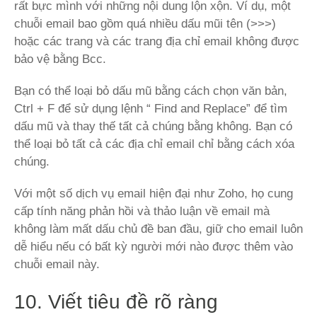
rất bực mình với những nội dung lộn xộn. Ví dụ, một
chuỗi email bao gồm quá nhiều dấu mũi tên (>>>)
hoặc các trang và các trang địa chỉ email không được
bảo vệ bằng Bcc.
Bạn có thể loại bỏ dấu mũ bằng cách chọn văn bản,
Ctrl + F để sử dụng lệnh “ Find and Replace” để tìm
dấu mũ và thay thế tất cả chúng bằng không. Bạn có
thể loại bỏ tất cả các địa chỉ email chỉ bằng cách xóa
chúng.
Với một số dịch vụ email hiện đại như Zoho, họ cung
cấp tính năng phản hồi và thảo luận về email mà
không làm mất dấu chủ đề ban đầu, giữ cho email luôn
dễ hiểu nếu có bất kỳ người mới nào được thêm vào
chuỗi email này.
10. Viết tiêu đề rõ ràng