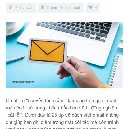
3254 views
11 min , 18 sec read
4
Có nhiều “nguyên tắc ngầm” khi giao tiếp qua email
mà nếu ít sử dụng chắc chắn bạn sẽ bị đồng nghiệp
“bắt lỗi”.
Dưới đây là 25 tip về cách viết email không
chỉ giúp bạn ghi điểm trong mắt đối tác mà còn tránh