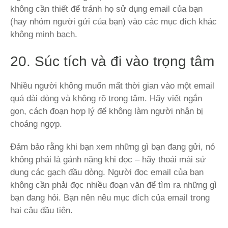
không cần thiết để tránh họ sử dụng email của bạn
(hay nhóm người gửi của bạn) vào các mục đích khác
không minh bạch.
20. Súc tích và đi vào trọng tâm
Nhiều người không muốn mất thời gian vào một email
quá dài dòng và không rõ trọng tâm. Hãy viết ngắn
gọn, cách đoạn hợp lý để không làm người nhận bị
choáng ngợp.
Đảm bảo rằng khi bạn xem những gì bạn đang gửi, nó
không phải là gánh nặng khi đọc – hãy thoải mái sử
dụng các gạch đầu dòng. Người đọc email của bạn
không cần phải đọc nhiều đoạn văn để tìm ra những gì
bạn đang hỏi. Bạn nên nêu mục đích của email trong
hai câu đầu tiên.