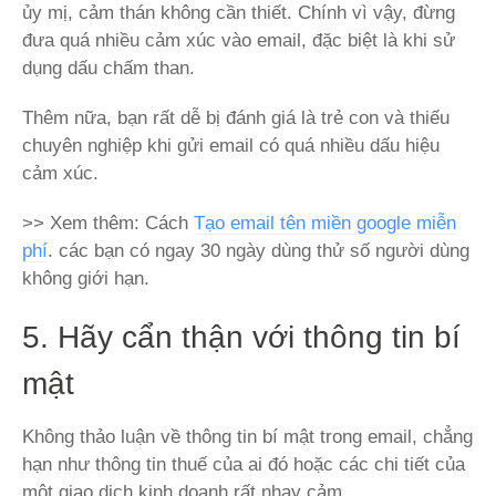
ủy mị, cảm thán không cần thiết. Chính vì vậy, đừng
đưa quá nhiều cảm xúc vào email, đặc biệt là khi sử
dụng dấu chấm than.
Thêm nữa, bạn rất dễ bị đánh giá là trẻ con và thiếu
chuyên nghiệp khi gửi email có quá nhiều dấu hiệu
cảm xúc.
>> Xem thêm: Cách
Tạo email tên miền google miễn
phí
. các bạn có ngay 30 ngày dùng thử số người dùng
không giới hạn.
5. Hãy cẩn thận với thông tin bí
mật
Không thảo luận về thông tin bí mật trong email, chẳng
hạn như thông tin thuế của ai đó hoặc các chi tiết của
một giao dịch kinh doanh rất nhạy cảm.