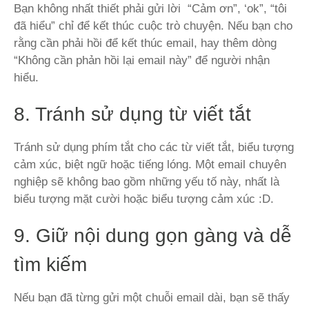
Bạn không nhất thiết phải gửi lời “Cảm ơn”, ‘ok”, “tôi
đã hiểu” chỉ để kết thúc cuộc trò chuyện. Nếu bạn cho
rằng cần phải hồi để kết thúc email, hay thêm dòng
“Không cần phản hồi lại email này” để người nhận
hiểu.
8. Tránh sử dụng từ viết tắt
Tránh sử dụng phím tắt cho các từ viết tắt, biểu tượng
cảm xúc, biệt ngữ hoặc tiếng lóng. Một email chuyên
nghiệp sẽ không bao gồm những yếu tố này, nhất là
biểu tượng mặt cười hoặc biểu tượng cảm xúc :D.
9. Giữ nội dung gọn gàng và dễ
tìm kiếm
Nếu bạn đã từng gửi một chuỗi email dài, bạn sẽ thấy