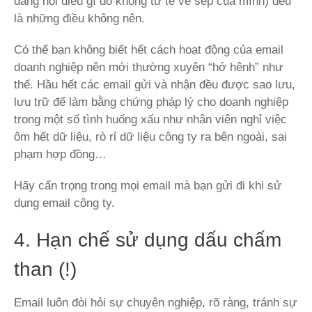
đang nói điều gì đó không tử tế về sếp của mình) đều
là những điều không nên.
Có thể bạn không biết hết cách hoạt động của email
doanh nghiệp nên mới thường xuyên “hớ hênh” như
thế. Hầu hết các email gửi và nhận đều được sao lưu,
lưu trữ để làm bằng chứng pháp lý cho doanh nghiệp
trong một số tình huống xấu như nhân viên nghỉ việc
ôm hết dữ liệu, rò rỉ dữ liệu công ty ra bên ngoài, sai
phạm hợp đồng…
Hãy cẩn trọng trong mọi email mà bạn gửi đi khi sử
dụng email công ty.
4. Hạn chế sử dụng dấu chấm
than (!)
Email luôn đòi hỏi sự chuyên nghiệp, rõ ràng, tránh sự