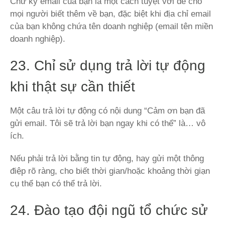
Chữ ký email của bạn là một cách tuyệt vời để cho
mọi người biết thêm về bạn, đặc biệt khi địa chỉ email
của bạn không chứa tên doanh nghiệp (email tên miền
doanh nghiệp).
23. Chỉ sử dụng trả lời tự động
khi thật sự cần thiết
Một câu trả lời tự động có nội dung “Cảm ơn bạn đã
gửi email. Tôi sẽ trả lời bạn ngay khi có thể” là… vô
ích.
Nếu phải trả lời bằng tin tự động, hay gửi một thông
điệp rõ ràng, cho biết thời gian/hoặc khoảng thời giạn
cụ thể bạn có thể trả lời.
24. Đào tạo đội ngũ tổ chức sử