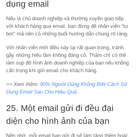
dụng email
Nếu là chủ doanh nghiệp và thường xuyên giao tiếp
với khách hàng qua email, bạn đừng để nhân viên “tự
bơi” mà nên có những buổi hướng dẫn chung rõ ràng.
Với nhân viên mới điều này lại rất quan trọng, tránh
gây những hiểu lầm không đáng có. Thậm chí có thể
làm sụp đổ hình ảnh doanh nghiệp của bạn nếu không
cẩn trọng khi gửi email cho khách hàng.
>> Xem thêm:
90% Người Dùng Không Biết Cách Sử
Dụng Email Sao Cho Hiệu Quả
25. Một email gửi đi đều đại
diện cho hình ảnh của bạn
Nên nhớ, mỗi email bạn gửi đi sẽ làm tăng thêm hoặc