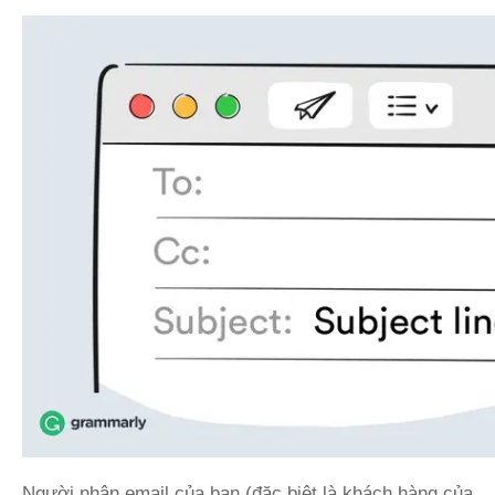
Người nhận email của bạn (đặc biệt là khách hàng của