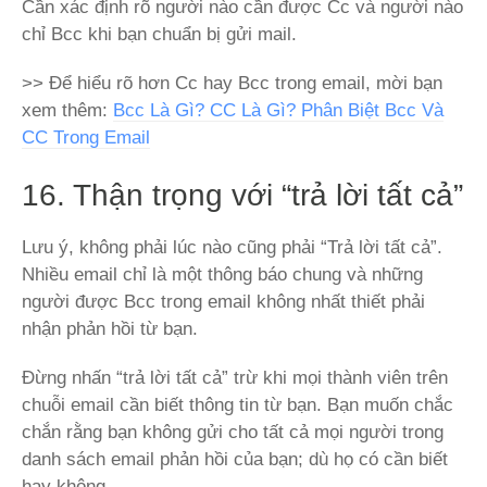
Cần xác định rõ người nào cần được Cc và người nào
chỉ Bcc khi bạn chuẩn bị gửi mail.
>> Để hiểu rõ hơn Cc hay Bcc trong email, mời bạn
xem thêm:
Bcc Là Gì? CC Là Gì? Phân Biệt Bcc Và
CC Trong Email
16. Thận trọng với “trả lời tất cả”
Lưu ý, không phải lúc nào cũng phải “Trả lời tất cả”.
Nhiều email chỉ là một thông báo chung và những
người được Bcc trong email không nhất thiết phải
nhận phản hồi từ bạn.
Đừng nhấn “trả lời tất cả” trừ khi mọi thành viên trên
chuỗi email cần biết thông tin từ bạn. Bạn muốn chắc
chắn rằng bạn không gửi cho tất cả mọi người trong
danh sách email phản hồi của bạn; dù họ có cần biết
hay không.