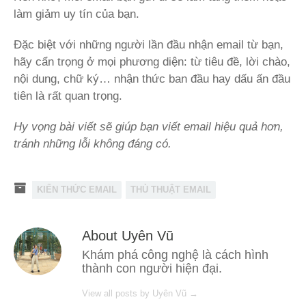
làm giảm uy tín của bạn.
Đặc biệt với những người lần đầu nhận email từ bạn,
hãy cẩn trọng ở mọi phương diện: từ tiêu đề, lời chào,
nội dung, chữ ký… nhận thức ban đầu hay dấu ấn đầu
tiên là rất quan trọng.
Hy vọng bài viết sẽ giúp bạn viết email hiệu quả hơn,
tránh những lỗi không đáng có.
KIẾN THỨC EMAIL
THỦ THUẬT EMAIL
About Uyên Vũ
Khám phá công nghệ là cách hình
thành con người hiện đại.
View all posts by Uyên Vũ
→