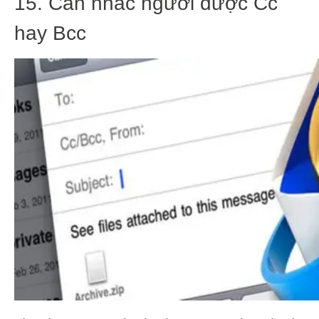
15. Cân nhắc người được Cc
hay Bcc