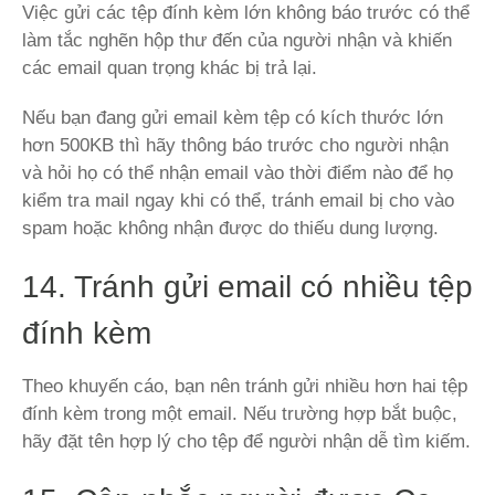
Việc gửi các tệp đính kèm lớn không báo trước có thể
làm tắc nghẽn hộp thư đến của người nhận và khiến
các email quan trọng khác bị trả lại.
Nếu bạn đang gửi email kèm tệp có kích thước lớn
hơn 500KB thì hãy thông báo trước cho người nhận
và hỏi họ có thể nhận email vào thời điểm nào để họ
kiểm tra mail ngay khi có thể, tránh email bị cho vào
spam hoặc không nhận được do thiếu dung lượng.
14. Tránh gửi email có nhiều tệp
đính kèm
Theo khuyến cáo, bạn nên tránh gửi nhiều hơn hai tệp
đính kèm trong một email. Nếu trường hợp bắt buộc,
hãy đặt tên hợp lý cho tệp để người nhận dễ tìm kiếm.