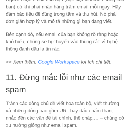
bạn) có khi phải nhận hàng trăm email mỗi ngày. Hãy
đảm bảo tiêu đề đúng trong tâm và thu hút. Nó phải
đơn giản hợp lý và mô tả những gì bạn đang viết.
Bên cạnh đó, nếu email của bạn không rõ ràng hoặc
khó hiểu, chúng sẽ bị chuyển vào thùng rác vì bị hệ
thống đánh dấu là tin rác.
>> Xem thêm:
Google Workspace
lợi ích chi tiết.
11. Đừng mắc lỗi như các email
spam
Tránh các dòng chủ đề viết hoa toàn bộ, viết thường
và những dòng bao gồm URL hay dấu chấm than,
nhắc đến các vấn đề tài chính, thế chấp,… – chúng có
xu hướng giống như email spam.